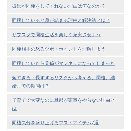
彼氏が同棲をしてくれない理由は何なのか？
同棲していると息が詰まる理由と解決法とは？
サブスクで同棲生活を楽しく充実させよう
同棲相手の怒るツボ・ポイントを理解しよう
同棲していたら関係がマンネリになってしまった
短すぎる・長すぎるリスクから考える、同棲、結
婚までの期間は？
子育てで大変なのに旦那が家事をやらない理由と
は
同棲気分を盛り上げるマストアイテム7選