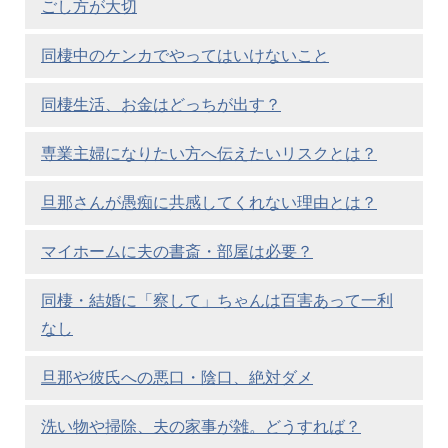
ごし方が大切
同棲中のケンカでやってはいけないこと
同棲生活、お金はどっちが出す？
専業主婦になりたい方へ伝えたいリスクとは？
旦那さんが愚痴に共感してくれない理由とは？
マイホームに夫の書斎・部屋は必要？
同棲・結婚に「察して」ちゃんは百害あって一利
なし
旦那や彼氏への悪口・陰口、絶対ダメ
洗い物や掃除、夫の家事が雑。どうすれば？