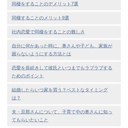
同棲をすることのデメリット7選
同棲することのメリット9選
社内恋愛で同棲をすることの難しさ
自分に何かあった時に、奥さんや子ども、家族が
困らないようにする方法とは
恋愛を長続きして彼氏といつまでもラブラブする
ためのポイント
結婚したらいつ家を買う？ベストなタイミング
は？
夫・旦那さんについて、子育て中の奥さんに知っ
てもらいたいこと