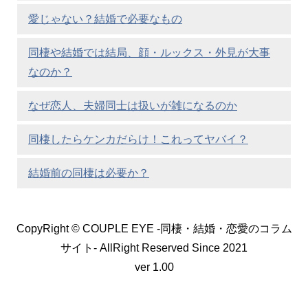
愛じゃない？結婚で必要なもの
同棲や結婚では結局、顔・ルックス・外見が大事
なのか？
なぜ恋人、夫婦同士は扱いが雑になるのか
同棲したらケンカだらけ！これってヤバイ？
結婚前の同棲は必要か？
CopyRight © COUPLE EYE -同棲・結婚・恋愛のコラム
サイト- AllRight Reserved Since 2021
ver 1.00