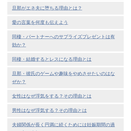
旦那がエネ夫に堕ちる理由とは？
愛の言葉を何度も伝えよう
同棲・パートナーへのサプライズプレゼントは有
効か？
同棲・結婚するとレスになる理由とは
旦那・彼氏のゲームや趣味をやめさせたいのはな
ぜか？
女性はなぜ浮気をする？その理由とは
男性はなぜ浮気する？その理由とは
夫婦関係が長く円満に続くためには妊娠期間の過