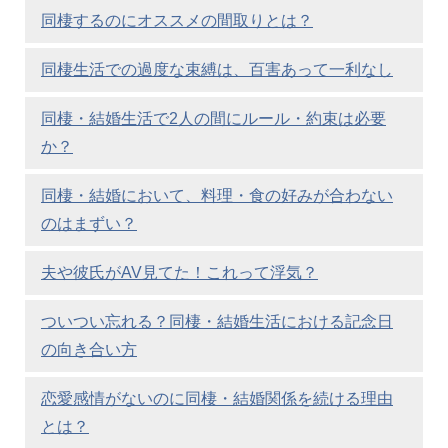
同棲するのにオススメの間取りとは？
同棲生活での過度な束縛は、百害あって一利なし
同棲・結婚生活で2人の間にルール・約束は必要
か？
同棲・結婚において、料理・食の好みが合わない
のはまずい？
夫や彼氏がAV見てた！これって浮気？
ついつい忘れる？同棲・結婚生活における記念日
の向き合い方
恋愛感情がないのに同棲・結婚関係を続ける理由
とは？